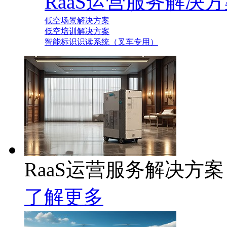
RaaS运营服务解决
低空场景解决方案
低空培训解决方案
智能标识识读系统（叉车专用）
RaaS运营服务解决方案
了解更多