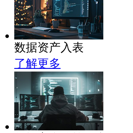
数据资产入表
了解更多