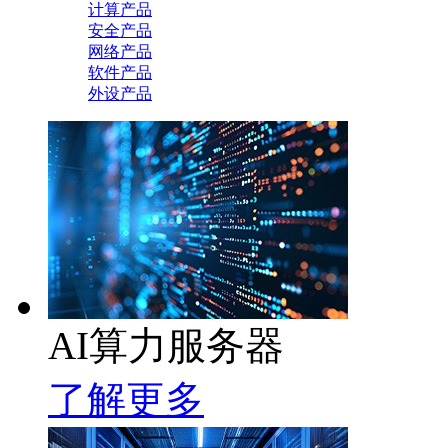
计算产品
安全产品
网络产品
软件产品
外设产品
AI算力服务器
了解更多