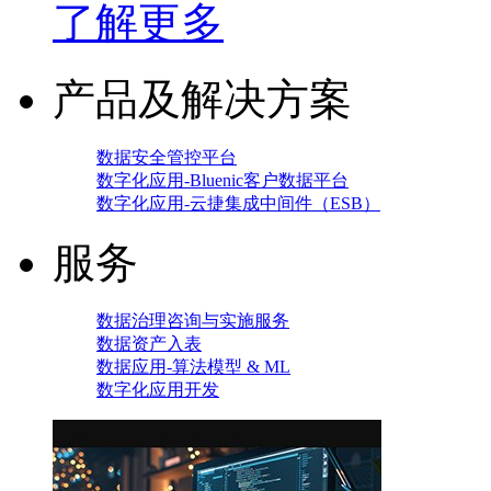
了解更多
产品及解决方案
数据安全管控平台
数字化应用-Bluenic客户数据平台
数字化应用-云捷集成中间件（ESB）
服务
数据治理咨询与实施服务
数据资产入表
数据应用-算法模型 & ML
数字化应用开发