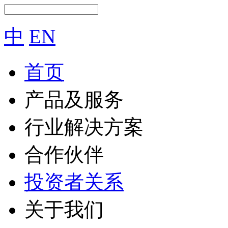
中
EN
首页
产品及服务
行业解决方案
合作伙伴
投资者关系
关于我们