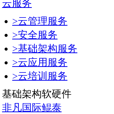
云服务
>云管理服务
>安全服务
>基础架构服务
>云应用服务
>云培训服务
基础架构软硬件
非凡国际鲲泰