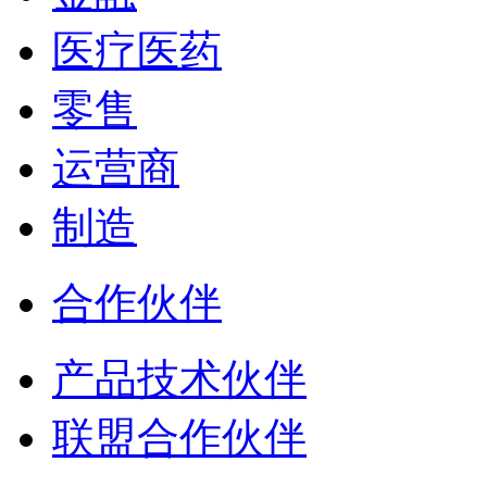
医疗医药
零售
运营商
制造
合作伙伴
产品技术伙伴
联盟合作伙伴