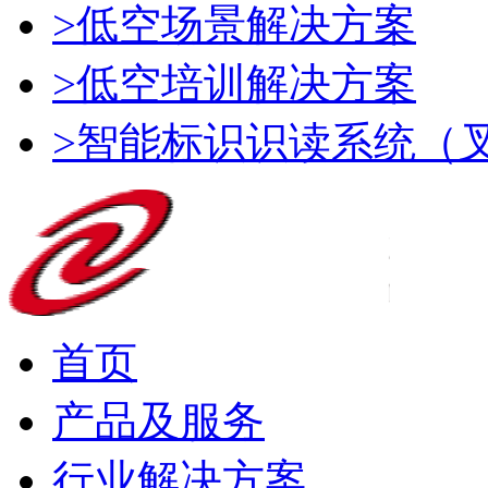
>低空场景解决方案
>低空培训解决方案
>智能标识识读系统（
首页
产品及服务
行业解决方案