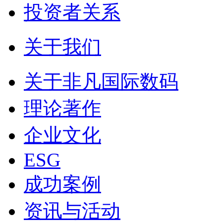
投资者关系
关于我们
关于非凡国际数码
理论著作
企业文化
ESG
成功案例
资讯与活动