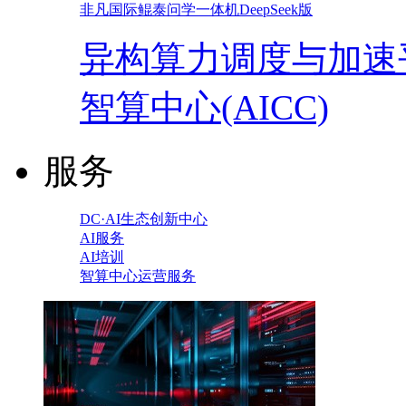
非凡国际鲲泰问学一体机DeepSeek版
异构算力调度与加速
智算中心(AICC)
服务
DC·AI生态创新中心
AI服务
AI培训
智算中心运营服务