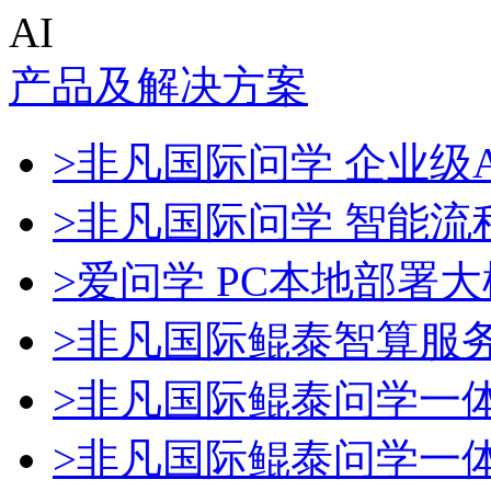
AI
产品及解决方案
>非凡国际问学 企业级A
>非凡国际问学 智能流
>爱问学 PC本地部署
>非凡国际鲲泰智算服
>非凡国际鲲泰问学一
>非凡国际鲲泰问学一体机