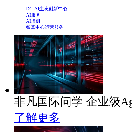
DC·AI生态创新中心
AI服务
AI培训
智算中心运营服务
非凡国际问学 企业级Ag
了解更多